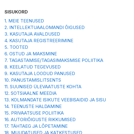
SISUKORD
1.
MEIE TEENUSED
2.
INTELLEKTUAALOMANDI ÕIGUSED
3.
KASUTAJA AVALDUSED
4.
KASUTAJA REGISTREERIMINE
5.
TOOTED
6.
OSTUD JA MAKSMINE
7.
TAGASTAMISE/TAGASIMAKSMISE POLIITIKA
8.
KEELATUD TEGEVUSED
9.
KASUTAJA LOODUD PANUSED
10.
PANUSTAMISLITSENTS
11.
SUUNISED ÜLEVAATUSTE KOHTA
12.
SOTSIAALNE MEEDIA
13.
KOLMANDATE ISIKUTE VEEBISAIDID JA SISU
14.
TEENUSTE HALDAMINE
15.
PRIVAATSUSE POLIITIKA
16.
AUTORIÕIGUSTE RIKKUMISED
17.
TÄHTAEG JA LÕPETAMINE
18.
MUUDATUSED JA KATKESTUSED