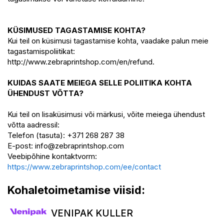
KÜSIMUSED TAGASTAMISE KOHTA?
Kui teil on küsimusi tagastamise kohta, vaadake palun meie
tagastamispoliitikat:
http://www.zebraprintshop.com/en/refund.
KUIDAS SAATE MEIEGA SELLE POLIITIKA KOHTA
ÜHENDUST VÕTTA?
Kui teil on lisaküsimusi või märkusi, võite meiega ühendust
võtta aadressil:
Telefon (tasuta): +371 268 287 38
E-post:
info@zebraprintshop.com
Veebipõhine kontaktvorm:
https://www.zebraprintshop.com/ee/contact
Kohaletoimetamise viisid:
VENIPAK KULLER