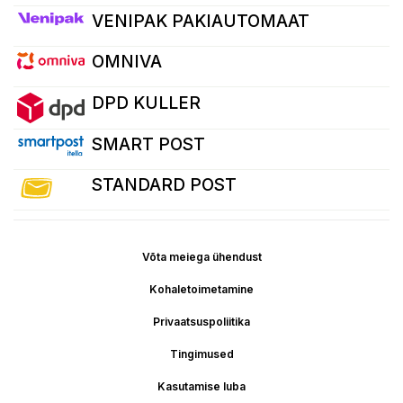
VENIPAK PAKIAUTOMAAT
OMNIVA
DPD KULLER
SMART POST
STANDARD POST
Võta meiega ühendust
Kohaletoimetamine
Privaatsuspoliitika
Tingimused
Kasutamise luba