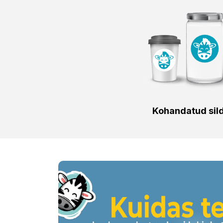
Kohandatud sil