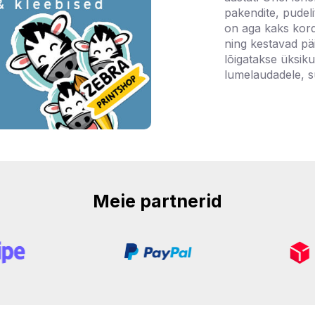
pakendite, pudeli
on aga kaks kord
ning kestavad pä
lõigatakse üksik
lumelaudadele, sül
Meie partnerid