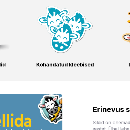
did
Kohandatud kleebised
Erinevus s
Sildid on õhemad
aastat. Ühel lehel