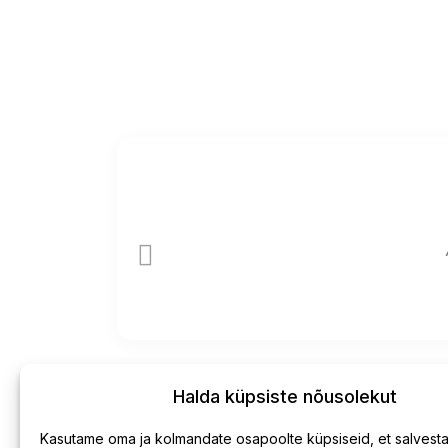
Halda küpsiste nõusolekut
Kasutame oma ja kolmandate osapoolte küpsiseid, et salvesta